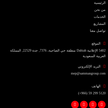
الرئيسية
من نحن
الخدمات
المشاريع
تواصل معنا
الموقع
5402 الإعلانية Dahiah منطقة حي الضاحية، 7376, جدة 22529, المملكة
العربية السعودية
البريد الإلكتروني
mep@sammangroup.com
الهاتف
(+966) 59 299 5120