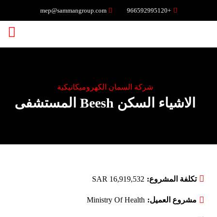
mep@sammangroup.com
+966592995120
شركة السمان الكهروميكانيكية
الاشياء السكن Beesh المستشفى
تكلفة المشروع:
SAR 16,919,532
مشروع العميل:
Ministry Of Health